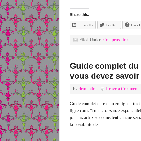
Share this:
LinkedIn
Twitter
Face
Filed Under:
Compensation
Guide complet du c
vous devez savoir 
by
demilation
Leave a Comment
Guide complet du casino en ligne : tout
ligne connaît une croissance exponentie
joueurs actifs se connectent chaque semai
la possibilité de…