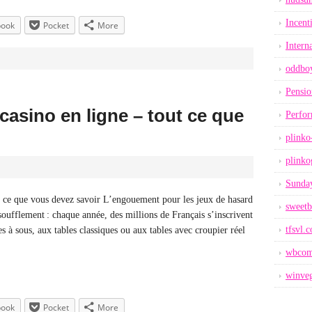
Incent
book
Pocket
More
Intern
oddbo
Pensio
asino en ligne – tout ce que
Perfo
plinko
plinko
Sunday
t ce que vous devez savoir L’engouement pour les jeux de hasard
sweetb
soufflement : chaque année, des millions de Français s’inscrivent
tfsvl.
 à sous, aux tables classiques ou aux tables avec croupier réel
wbcom
winveg
book
Pocket
More