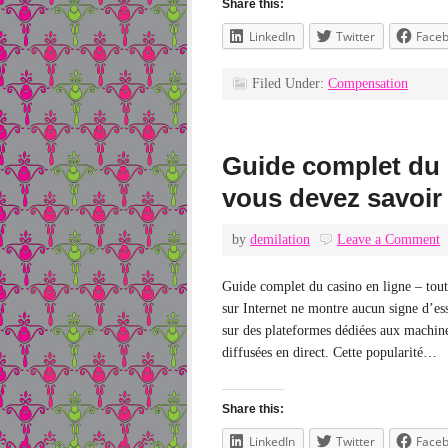
Share this:
LinkedIn
Twitter
Face
Filed Under:
Compensation
Guide complet du c
vous devez savoir
by
demilation
Leave a Comment
Guide complet du casino en ligne – tou
sur Internet ne montre aucun signe d’es
sur des plateformes dédiées aux machines
diffusées en direct. Cette popularité…
Share this:
LinkedIn
Twitter
Face