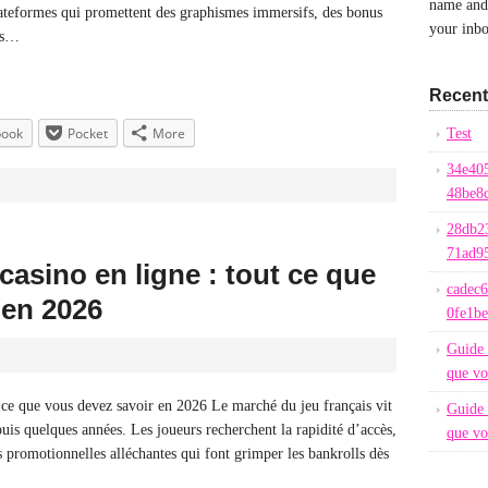
name and 
lateformes qui promettent des graphismes immersifs, des bonus
your inbo
uis…
Recent
book
Pocket
More
Test
34e40
48be8
28db2
71ad9
asino en ligne : tout ce que
cadec
 en 2026
0fe1b
Guide 
que vo
 ce que vous devez savoir en 2026 Le marché du jeu français vit
Guide 
uis quelques années. Les joueurs recherchent la rapidité d’accès,
que vo
es promotionnelles alléchantes qui font grimper les bankrolls dès