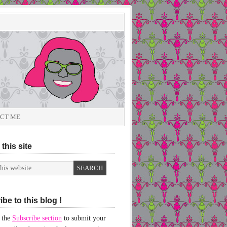
CT ME
this site
be to this blog !
 the
Subscribe section
to submit your