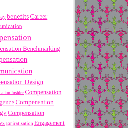
benefits
Career
Pay
nication
pensation
nsation Benchmarking
ensation
unication
ensation Design
Compensation
ation Insider
Compensation
igence
egy
Compensation
ys
Engagement
Emiratisation