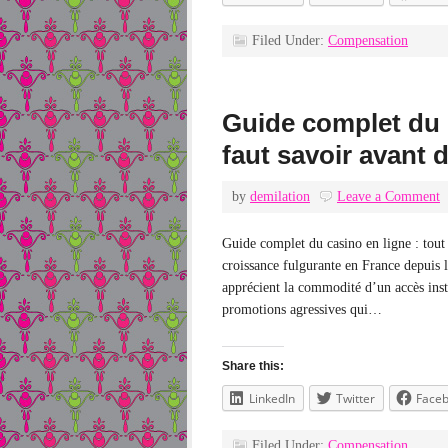
Filed Under:
Compensation
Guide complet du c
faut savoir avant 
by
demilation
Leave a Comment
Guide complet du casino en ligne : tout 
croissance fulgurante en France depuis l
apprécient la commodité d’un accès insta
promotions agressives qui…
Share this:
LinkedIn
Twitter
Face
Filed Under:
Compensation