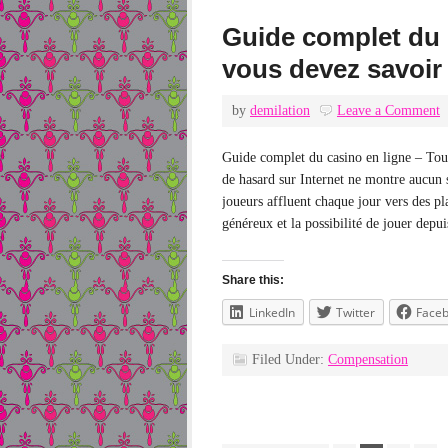
Guide complet du 
vous devez savoir
by
demilation
Leave a Comment
Guide complet du casino en ligne – Tou
de hasard sur Internet ne montre aucun 
joueurs affluent chaque jour vers des p
généreux et la possibilité de jouer dep
Share this:
LinkedIn
Twitter
Face
Filed Under:
Compensation